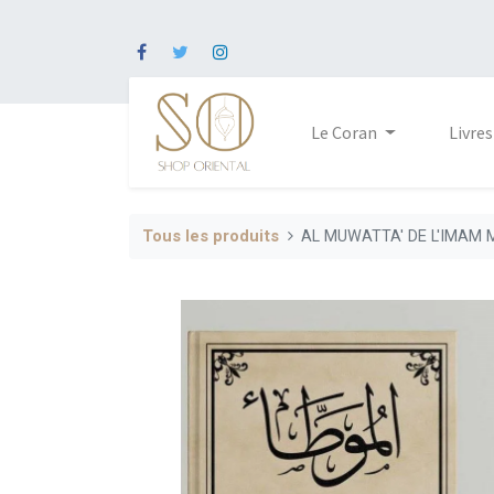
Le Coran
Livres
Tous les produits
AL MUWATTA' DE L'IMAM 