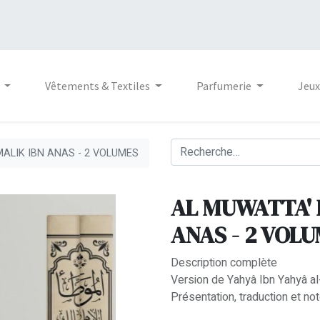
Vêtements & Textiles
Parfumerie
Jeux
MALIK IBN ANAS - 2 VOLUMES
AL MUWATTA' 
ANAS - 2 VOL
Description complète
Version de Yahyâ Ibn Yahyâ al
Présentation, traduction et