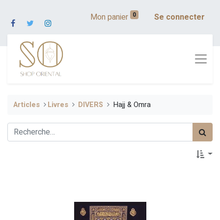
0
Mon panier
Se connecter
Articles
​​Livres
DIVERS
Hajj & Omra