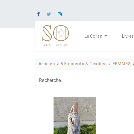
Le Coran
Livres
Articles
Vêtements & Textiles
FEMMES