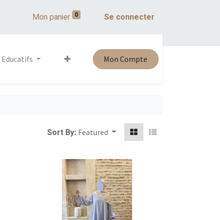
0
Mon panier
Se connecter
 Educatifs
Mon Compte
Sort By:
Featured