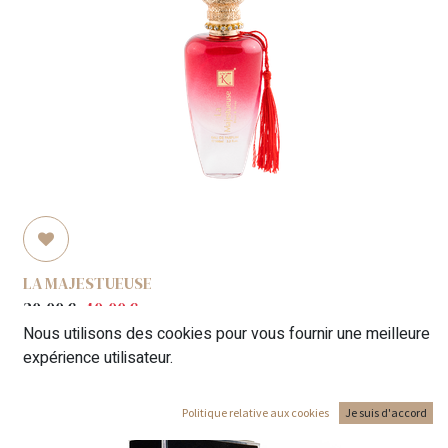
LA MAJESTUEUSE
20,00
€
40,00
€
Nous utilisons des cookies pour vous fournir une meilleure
expérience utilisateur.
Politique relative aux cookies
Je suis d'accord