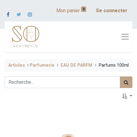
0
Mon panier
Se connecter
Articles
​Parfumerie
EAU DE PARFM
Parfums 100ml