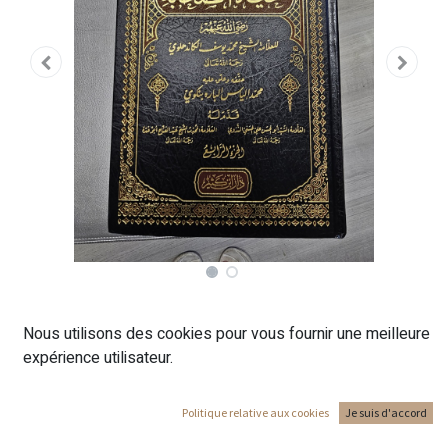
HAYAT SAHABA 4 TOMES EN
Nous utilisons des cookies pour vous fournir une meilleure
ARABE - حياة الصحابة
expérience utilisateur.
حياة الصحابة 1/4 المؤلف : الشيخ محمد يوسف الكاندهلوي -
Politique relative aux cookies
Je suis d'accord
المحقق : محمد إلياس الباره بنكوي