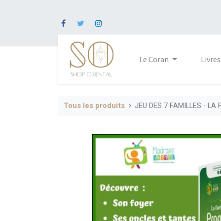
Le Coran
Livres
Tous les produits
JEU DES 7 FAMILLES - LA