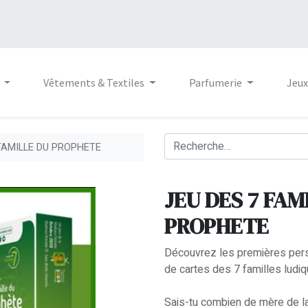
Vêtements & Textiles
Parfumerie
Jeux
 FAMILLE DU PROPHETE
JEU DES 7 FAM
PROPHETE
Découvrez les premières person
de cartes des 7 familles ludiq
Sais-tu combien de mère de lait eut notr