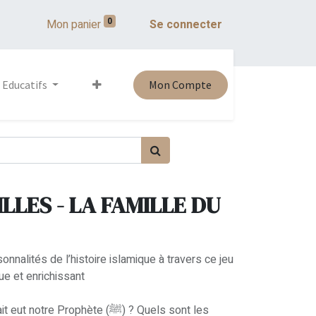
0
Mon panier
Se connecter
 Educatifs
Mon Compte
ILLES - LA FAMILLE DU
nalités de l’histoire islamique à travers ce jeu
ue et enrichissant
e Prophète (ﷺ) ? Quels sont les